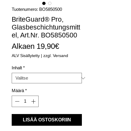
Tuotenumero: BO5850500
BriteGuard® Pro,
Glasbeschichtungsmitt
el, Art.Nr. BO5850500
Alehinta
Alkaen
19,90€
ALV Sisällytetty
|
zzgl. Versand
Inhalt
*
Määrä
*
LISÄÄ OSTOSKORIIN