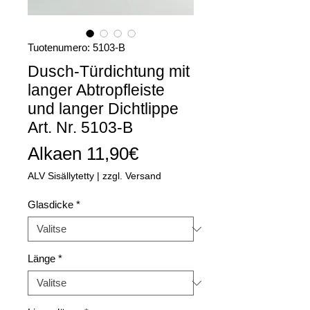
Tuotenumero: 5103-B
Dusch-Türdichtung mit
langer Abtropfleiste
und langer Dichtlippe
Art. Nr. 5103-B
Alehinta
Alkaen
11,90€
ALV Sisällytetty
|
zzgl. Versand
Glasdicke
*
Länge
*