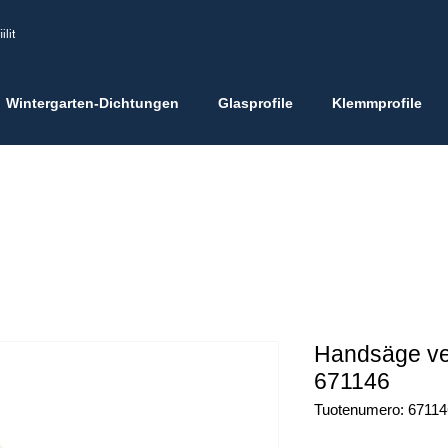
ilit
Wintergarten-Dichtungen
Glasprofile
Klemmprofile
Handsäge vern
671146
Tuotenumero: 67114