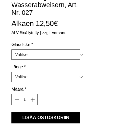
Wasserabweisern, Art.
Nr. 027
Alehinta
Alkaen
12,50€
ALV Sisällytetty
|
zzgl. Versand
Glasdicke
*
Länge
*
Määrä
*
LISÄÄ OSTOSKORIIN