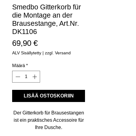
Smedbo Gitterkorb für
die Montage an der
Brausestange, Art.Nr.
DK1106
Hinta
69,90 €
ALV Sisällytetty
|
zzgl. Versand
Määrä
*
LISÄÄ OSTOSKORIIN
Der Gitterkorb für Brausestangen
ist ein praktisches Accessoire für
Ihre Dusche.