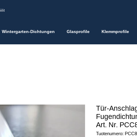
ilit
Wintergarten-Dichtungen
Glasprofile
Klemmprofile
Tür-Anschla
Fugendichtu
Art. Nr. PCC
Tuotenumero: PCC8