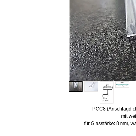
PCC8 (Anschlagdich
mit we
für Glasstärke: 8 mm, w
Länge: 2