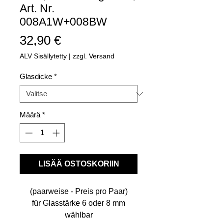
Art. Nr.
008A1W+008BW
Hinta
32,90 €
ALV Sisällytetty
|
zzgl. Versand
Glasdicke
*
Määrä
*
LISÄÄ OSTOSKORIIN
(paarweise - Preis pro Paar)
für Glasstärke 6 oder 8 mm
wählbar