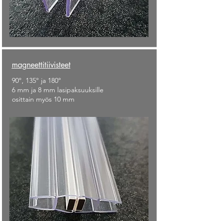
magneettitiivisteet
90°, 135° ja 180°
6 mm ja 8 mm lasipaksuuksille
osittain myös 10 mm