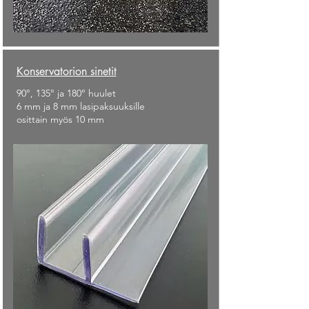
Konservatorion sinetit
90°, 135° ja 180° huulet
6 mm ja 8 mm lasipaksuuksille
osittain myös 10 mm