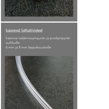
kaarevat lattiatiivisteet
kaareva neljännesympyrän ja puoliympyrän
suihkuille
6 mm ja 8 mm lasipaksuuksille