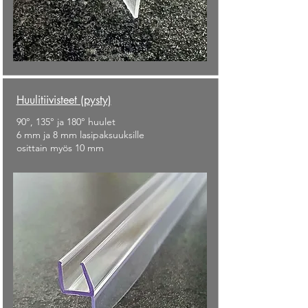
Huulitiivisteet (pysty)
90°, 135° ja 180° huulet
6 mm ja 8 mm lasipaksuuksille
osittain myös 10 mm