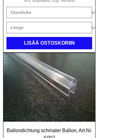
ALV Sisällytetty
|
zzgl. Versand
LISÄÄ OSTOSKORIIN
Ballondichtung schmaler Ballon, Art.Nr.
S007