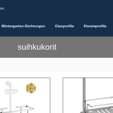
ilit
Wintergarten-Dichtungen
Glasprofile
Klemmprofile
suihkukorit