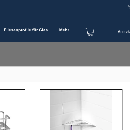
P
Fliesenprofile für Glas
Mehr
Anmel