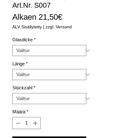
Art.Nr. S007
Alehinta
Alkaen
21,50€
ALV Sisällytetty
|
zzgl. Versand
Glasdicke
*
Länge
*
Stückzahl
*
Määrä
*