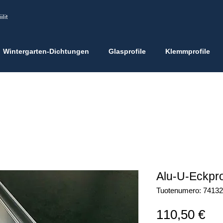
ilit
Wintergarten-Dichtungen
Glasprofile
Klemmprofile
Alu-U-Eckprof
Tuotenumero: 74132
Hin
110,50 €