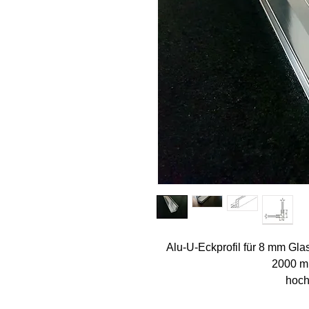
Alu-U-Eckprofil für 8 mm Gla
2000 mm
hoch