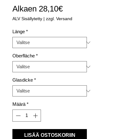
Alehinta
Alkaen
28,10€
ALV Sisällytetty
|
zzgl. Versand
Länge
*
Oberfläche
*
Glasdicke
*
Määrä
*
LISÄÄ OSTOSKORIIN