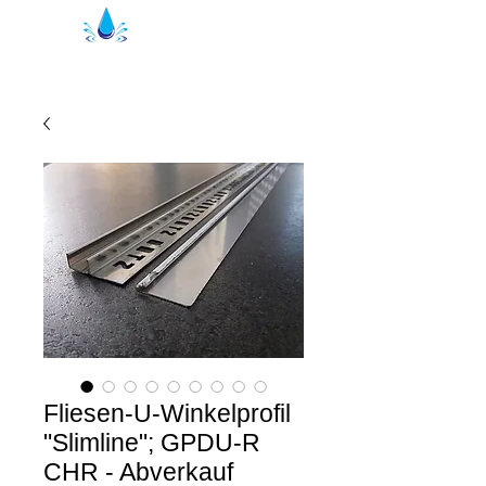
Kristal suihkutiivisteet | suihkuprofiilit
Fliesen-U-Winkelprofil
"Slimline"; GPDU-R
CHR - Abverkauf