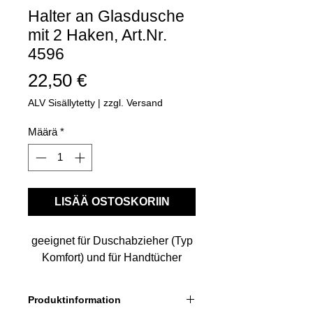
Halter an Glasdusche
mit 2 Haken, Art.Nr.
4596
Hinta
22,50 €
ALV Sisällytetty
|
zzgl. Versand
Määrä
*
LISÄÄ OSTOSKORIIN
geeignet für Duschabzieher (Typ
Komfort) und für Handtücher
Produktinformation