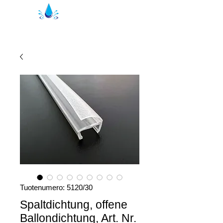
Kristal suihkutiivisteet | suihkuprofiilit
Tuotenumero: 5120/30
Spaltdichtung, offene
Ballondichtung, Art. Nr.