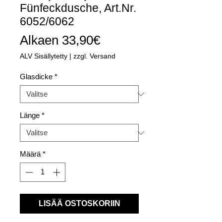
Fünfeckdusche, Art.Nr.
6052/6062
Alehinta
Alkaen
33,90€
ALV Sisällytetty
|
zzgl. Versand
Glasdicke
*
Länge
*
Määrä
*
LISÄÄ OSTOSKORIIN