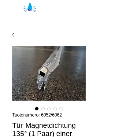
Kristal suihkutiivisteet | suihkuprofiilit
Tuotenumero: 6052/6062
Tür-Magnetdichtung
135° (1 Paar) einer