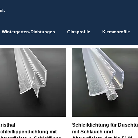
ilit
Wintergarten-Dichtungen
Glasprofile
Klemmprofile
Pikakatselu
Pikakatselu
risthal
Schleifdichtung für Duschtü
chleiflippendichtung mit
mit Schlauch und