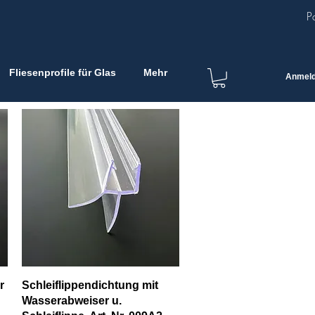
P
Fliesenprofile für Glas
Mehr
Anmel
Pikakatselu
r
Schleiflippendichtung mit
Wasserabweiser u.