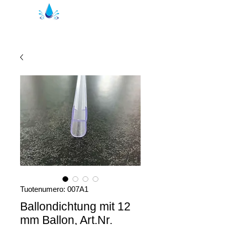
Kristal suihkutiivisteet | suihkuprofiilit
Tuotenumero: 007A1
Ballondichtung mit 12
mm Ballon, Art.Nr.