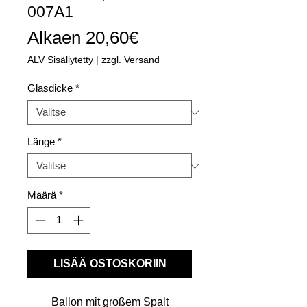
007A1
Alehinta
Alkaen
20,60€
ALV Sisällytetty
|
zzgl. Versand
Glasdicke
*
Länge
*
Määrä
*
LISÄÄ OSTOSKORIIN
Ballon mit großem Spalt