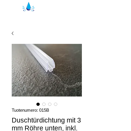
Kristal suihkutiivisteet | suihkuprofiilit
Tuotenumero: 015B
Duschtürdichtung mit 3
mm Röhre unten, inkl.