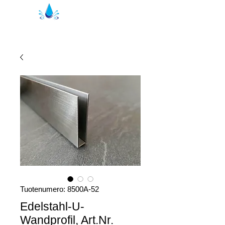
Kristal suihkutiivisteet | suihkuprofiilit
Tuotenumero: 8500A-52
Edelstahl-U-
Wandprofil, Art.Nr.