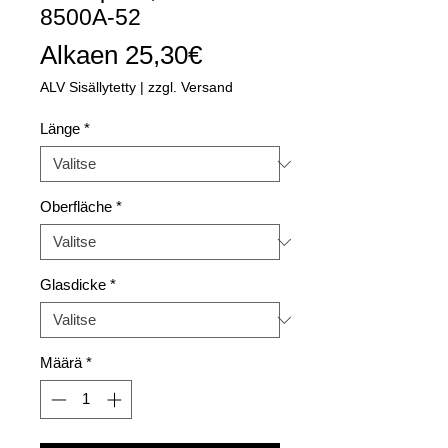
8500A-52
Alehinta
Alkaen
25,30€
ALV Sisällytetty
|
zzgl. Versand
Länge
*
Oberfläche
*
Glasdicke
*
Määrä
*